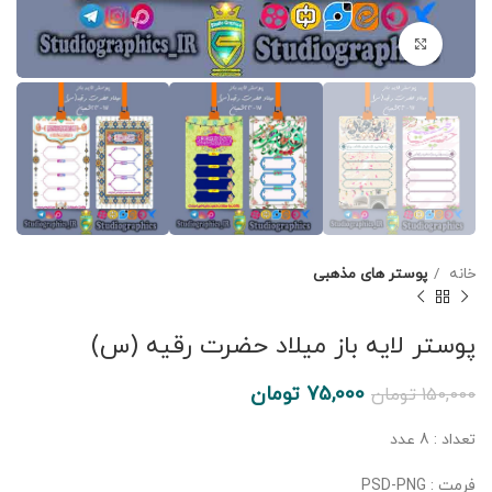
برای بزرگنمایی کلیک کنید
خانه
پوستر های مذهبی
پوستر لایه باز میلاد حضرت رقیه (س)
75,000
تومان
150,000
تومان
تعداد : 8 عدد
فرمت : PSD-PNG