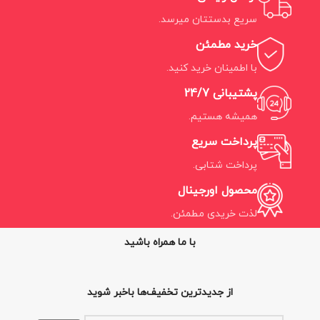
سریع بدستتان میرسد.
خرید مطمئن
با اطمینان خرید کنید.
پشتیبانی 24/7
همیشه هستیم.
پرداخت سریع
پرداخت شتابی.
محصول اورجینال
لذت خریدی مطمئن.
با ما همراه باشید
از جدیدترین تخفیف‌ها باخبر شوید