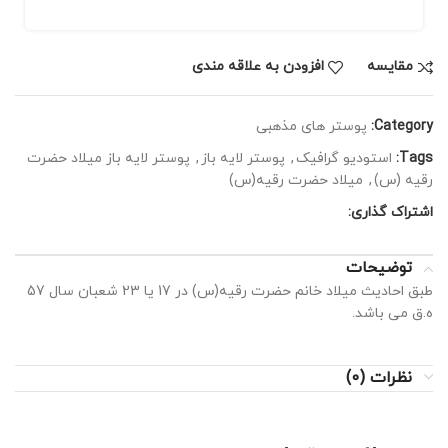
مقايسه
افزودن به علاقه مندی
Category:
پوستر های مذهبی
Tags:
استودیو گرافیک
,
پوستر لایه باز
,
پوستر لایه باز میلاد حضرت
رقیه (س)
,
میلاد حضرت رقیه(س)
اشتراک گذاری:
توضیحات
طبق احادیث میلاد خانم حضرت رقیه(س) در 17 یا 23 شعبان سال 57
ه.ق می باشد.
نظرات (0)