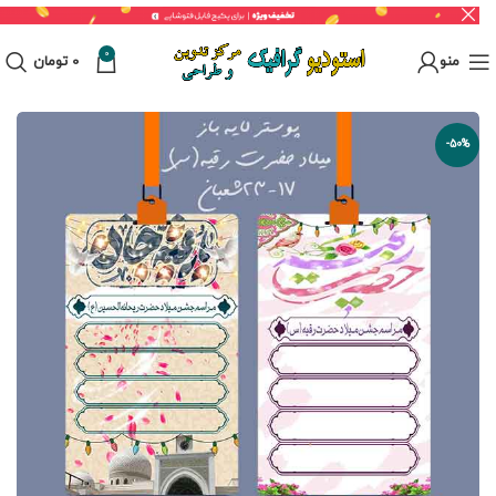
0
منو
0
تومان
-50%