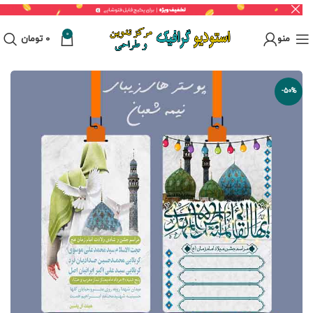
0
منو
0
تومان
-50%