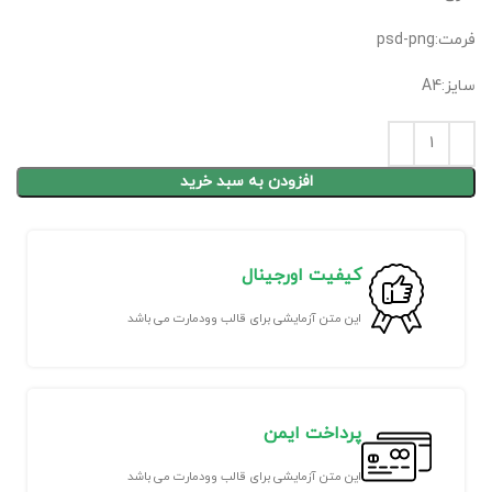
فرمت:psd-png
سایز:A4
افزودن به سبد خرید
کیفیت اورجینال
این متن آزمایشی برای قالب وودمارت می باشد
پرداخت ایمن
این متن آزمایشی برای قالب وودمارت می باشد