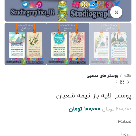
برای بزرگنمایی کلیک کنید
خانه
پوستر های مذهبی
پوستر لایه باز نیمه شعبان
100,000
تومان
200,000
تومان
تعداد:10
سری:1