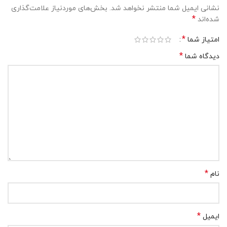
نشانی ایمیل شما منتشر نخواهد شد.
بخش‌های موردنیاز علامت‌گذاری
*
شده‌اند
*
امتیاز شما
*
دیدگاه شما
*
نام
*
ایمیل