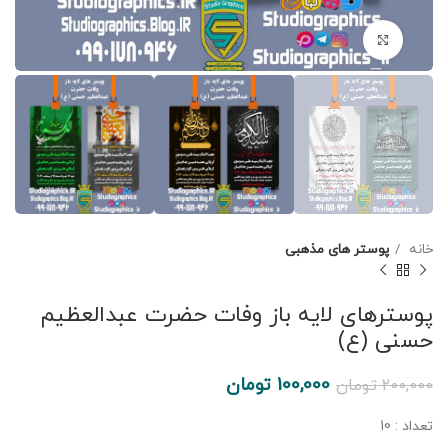
برای بزرگنمایی کلیک کنید
خانه
پوستر های مذهبی
پوسترهای لایه باز وفات حضرت عبدالعظیم
حسنی (ع)
100,000
تومان
200,000
تومان
تعداد : 10