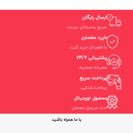
ارسال رایگان
سریع بدستتان میرسد.
خرید مطمئن
با اطمینان خرید کنید.
پشتیبانی 24/7
همیشه هستیم.
پرداخت سریع
پرداخت شتابی.
محصول اورجینال
لذت خریدی مطمئن.
با ما همراه باشید