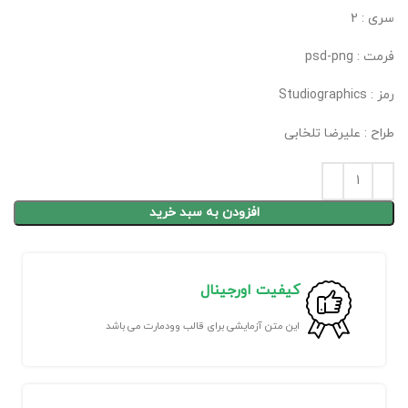
سری : 2
فرمت : psd-png
رمز : Studiographics
طراح : علیرضا تلخابی
افزودن به سبد خرید
کیفیت اورجینال
این متن آزمایشی برای قالب وودمارت می باشد