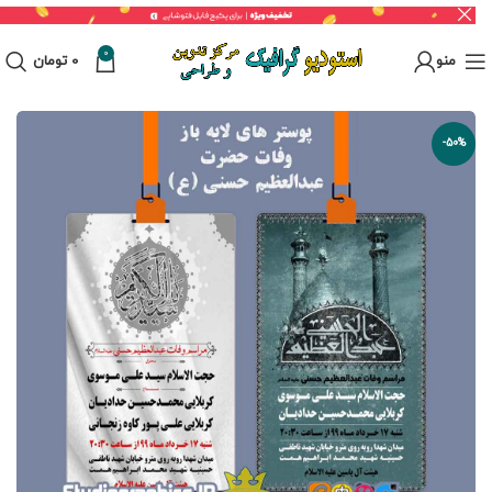
0
منو
0
تومان
-50%