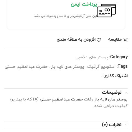
پرداخت ایمن
این متن آزمایشی برای قالب وودمارت می باشد
مقايسه
افزودن به علاقه مندی
Category:
پوستر های مذهبی
Tags:
استودیو گرافیک
,
پوستر های لایه باز
,
حضرت عبدالعظیم حسنی
اشتراک گذاری:
توضیحات
پوستر های لایه باز
وفات
حضرت عبدالعظیم حسنی
(ع) که با بهترین
کیفیت طراحی شده.
نظرات (0)