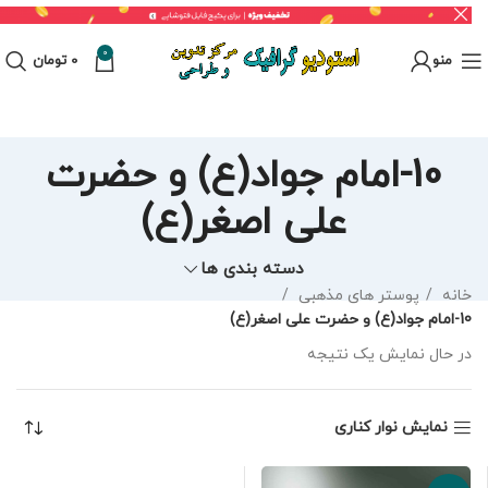
0
منو
0
تومان
10-امام جواد(ع) و حضرت
علی اصغر(ع)
دسته بندی ها
خانه
پوستر های مذهبی
10-امام جواد(ع) و حضرت علی اصغر(ع)
در حال نمایش یک نتیجه
نمایش نوار کناری