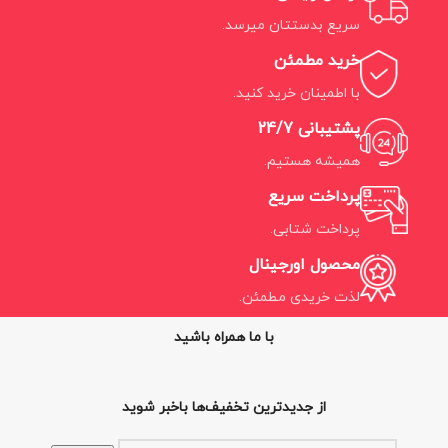
سریع بدستتان میرسد.
خرید مطمئن
با اطمینان خرید کنید.
پشتیبانی 24/7
همیشه هستیم.
پرداخت سریع
پرداخت شتابی.
محصول اورجینال
لذت خریدی مطمئن.
با ما همراه باشید
از جدیدترین تخفیف‌ها باخبر شوید