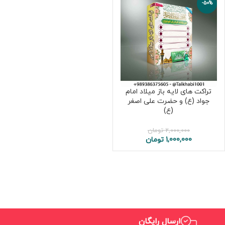
-50%
تراکت های لایه باز میلاد امام
جواد (ع) و حضرت علی اصغر
(ع)
2,000,000
تومان
1,000,000
تومان
ارسال رایگان