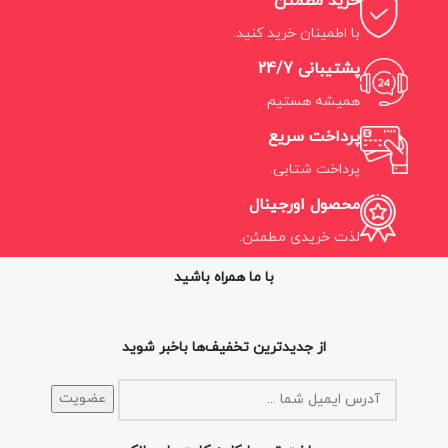
خرید مطمئن
با اطمینان خرید کنید.
پشتیبانی 24/7
همیشه هستیم.
پرداخت سریع
پرداخت شتابی.
محصول اورجینال
لذت خریدی مطمئن.
با ما همراه باشید
از جدیدترین تخفیف‌ها باخبر شوید