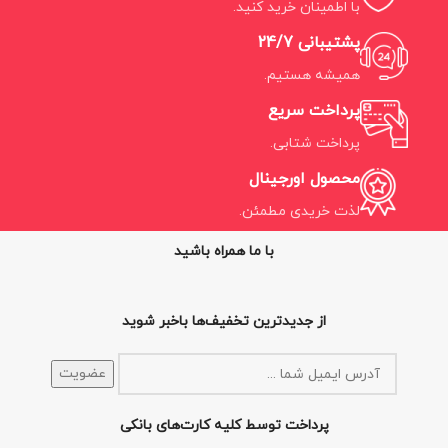
با اطمینان خرید کنید.
پشتیبانی 24/7
همیشه هستیم.
پرداخت سریع
پرداخت شتابی.
محصول اورجینال
لذت خریدی مطمئن.
با ما همراه باشید
از جدیدترین تخفیف‌ها باخبر شوید
پرداخت توسط کلیه کارت‌های بانکی