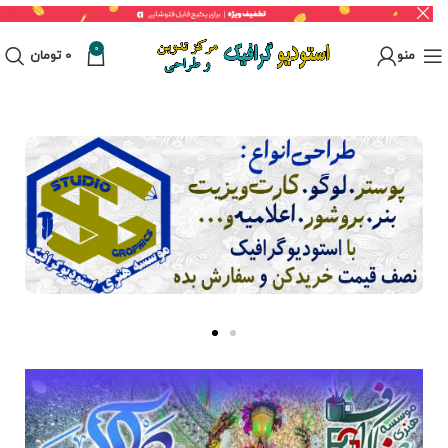
0
منو
0
تومان