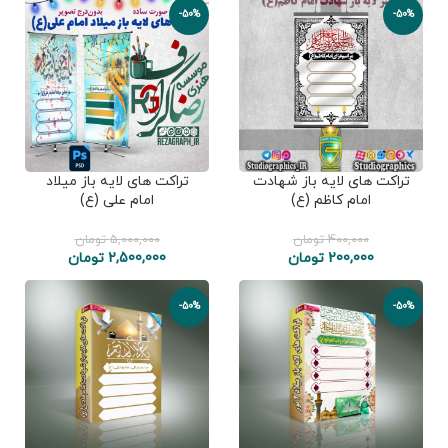
-50%
-50%
تراکت های لایه باز شهادت
تراکت های لایه باز میلاد
امام کاظم (ع)
امام علی (ع)
400,000
تومان
5,000,000
تومان
200,000
تومان
2,500,000
تومان
-50%
-50%