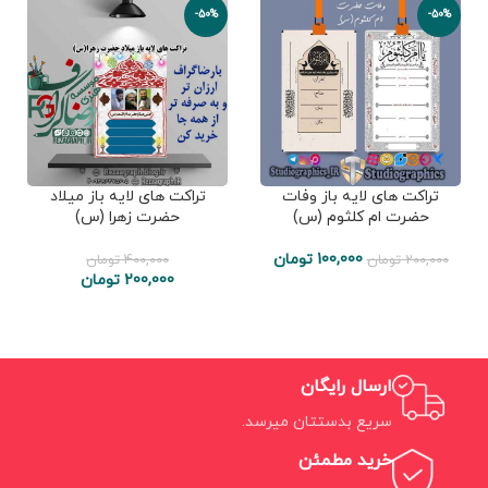
-50%
-50%
تراکت های لایه باز وفات
تراکت های لایه باز میلاد
حضرت ام کلثوم (س)
حضرت زهرا (س)
100,000
تومان
200,000
تومان
400,000
تومان
200,000
تومان
ارسال رایگان
سریع بدستتان میرسد.
خرید مطمئن