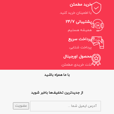
خرید مطمئن
با اطمینان خرید کنید.
پشتیبانی 24/7
همیشه هستیم.
پرداخت سریع
پرداخت شتابی.
محصول اورجینال
لذت خریدی مطمئن.
با ما همراه باشید
از جدیدترین تخفیف‌ها باخبر شوید