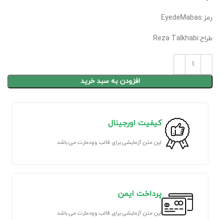
رمز:EyedeMabas
طراح:Reza Talkhabi
افزودن به سبد خرید
کیفیت اورجینال
این متن آزمایشی برای قالب وودمارت می باشد
پرداخت ایمن
این متن آزمایشی برای قالب وودمارت می باشد