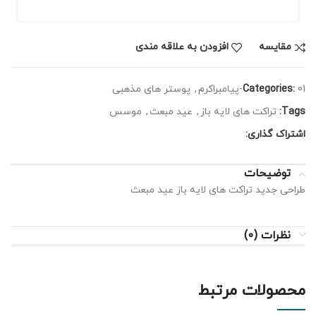
مقايسه
افزودن به علاقه مندی
01-پیامبراکرم
Categories:
,
پوستر های مذهبی
Tags:
تراکت های لایه باز
,
عید مبعث
,
موسس
اشتراک گذاری:
توضیحات
طراحی جدید تراکت های لایه باز عید مبعث
نظرات (0)
محصولات مرتبط