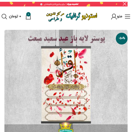
0
منو
0
تومان
-50%