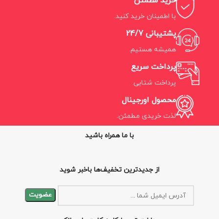
خرید مطمئن
با اطمینان خرید کنید.
پشتیبانی 24/7
همیشه هستیم.
پرداخت سریع
پرداخت شتابی.
محصول اورجینال
لذت خریدی مطمئن.
با ما همراه باشید
از جدیدترین تخفیف‌ها باخبر شوید