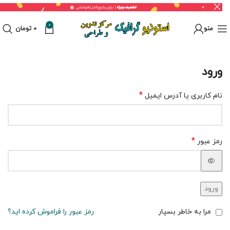
0
منو
0
تومان
ورود
*
نام کاربری یا آدرس ایمیل
*
رمز عبور
ورود
مرا به خاطر بسپار
رمز عبور را فراموش کرده اید؟