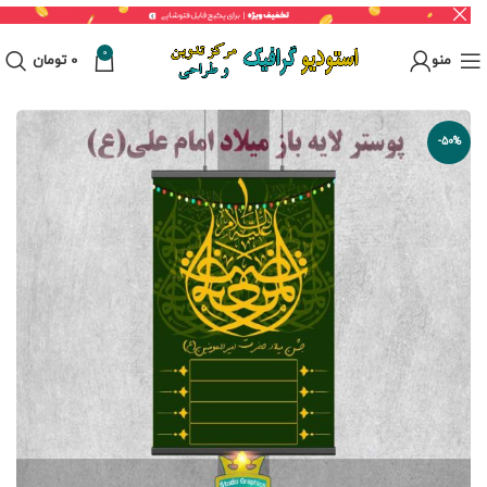
0
منو
0
تومان
-50%