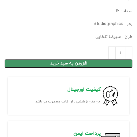
تعداد : 12
رمز : Studiographics
طراح : علیرضا تلخابی
افزودن به سبد خرید
کیفیت اورجینال
این متن آزمایشی برای قالب وودمارت می باشد
پرداخت ایمن