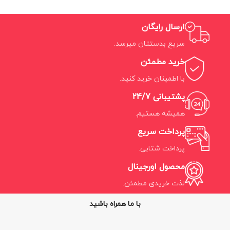
ارسال رایگان
سریع بدستتان میرسد.
خرید مطمئن
با اطمینان خرید کنید.
پشتیبانی 24/7
همیشه هستیم.
پرداخت سریع
پرداخت شتابی.
محصول اورجینال
لذت خریدی مطمئن.
با ما همراه باشید