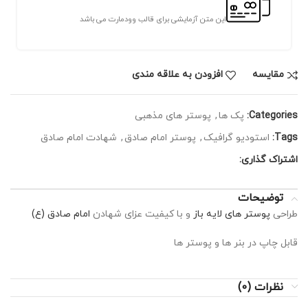
این متن آزمایشی برای قالب وودمارت می باشد
مقايسه
افزودن به علاقه مندی
Categories:
پک ها
,
پوستر های مذهبی
Tags:
استودیو گرافیک
,
پوستر امام صادق
,
شهادت امام صادق
اشتراک گذاری:
توضیحات
طراحی
پوستر های لایه باز
و با کیفیت عزای شهادن
امام صادق (ع)
قابل چاپ در بنر ها و پوستر ها
نظرات (0)