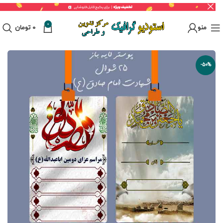
0
منو
0
تومان
-50%