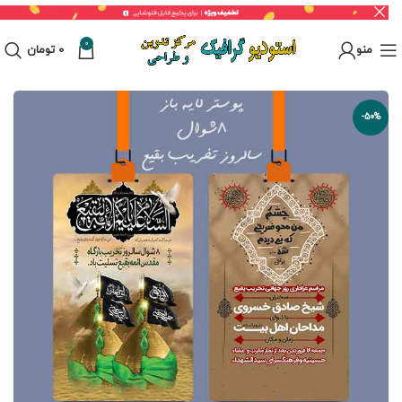
0
منو
0
تومان
-50%