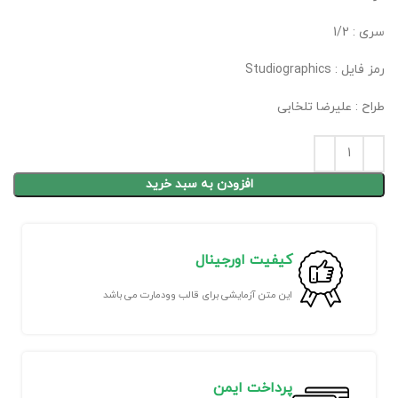
سری : 1/2
رمز فایل : Studiographics
طراح : علیرضا تلخابی
افزودن به سبد خرید
کیفیت اورجینال
این متن آزمایشی برای قالب وودمارت می باشد
پرداخت ایمن