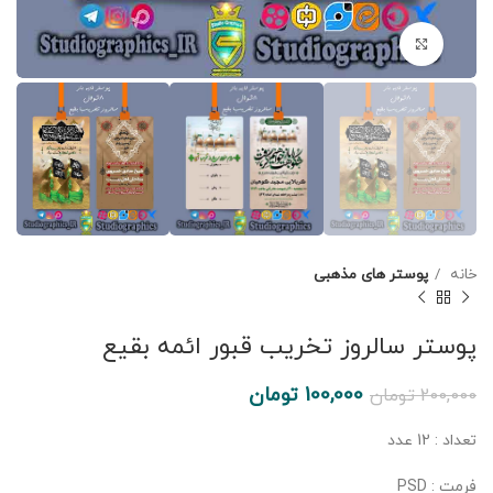
برای بزرگنمایی کلیک کنید
خانه
پوستر های مذهبی
پوستر سالروز تخریب قبور ائمه بقیع
100,000
تومان
200,000
تومان
تعداد : 12 عدد
فرمت : PSD