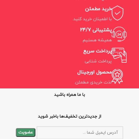
خرید مطمئن
با اطمینان خرید کنید.
پشتیبانی 24/7
همیشه هستیم.
پرداخت سریع
پرداخت شتابی.
محصول اورجینال
لذت خریدی مطمئن.
با ما همراه باشید
از جدیدترین تخفیف‌ها باخبر شوید