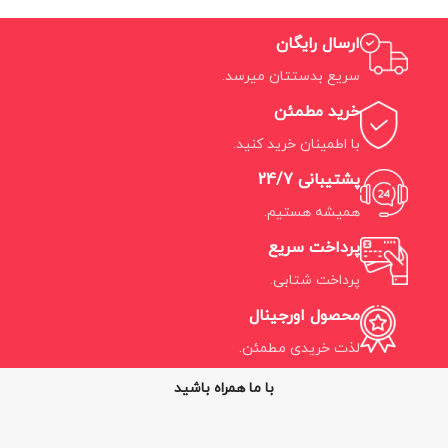
ارسال رایگان
سریع بدستتان میرسد.
خرید مطمئن
با اطمینان خرید کنید.
پشتیبانی 24/7
همیشه هستیم.
پرداخت سریع
پرداخت شتابی.
محصول اورجینال
لذت خریدی مطمئن.
با ما همراه باشید