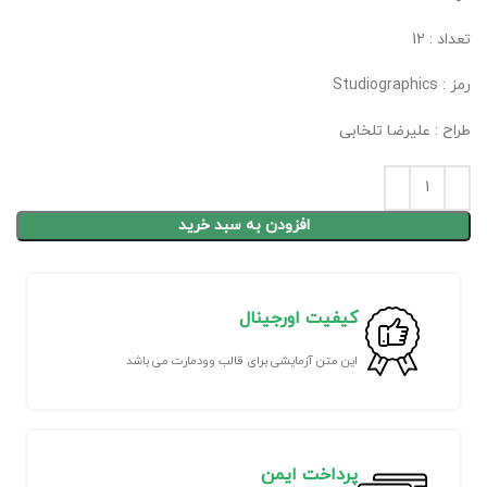
تعداد : 12
رمز : Studiographics
طراح : علیرضا تلخابی
افزودن به سبد خرید
کیفیت اورجینال
این متن آزمایشی برای قالب وودمارت می باشد
پرداخت ایمن