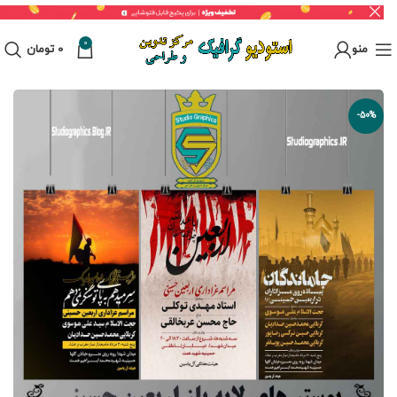
0
منو
0
تومان
-50%