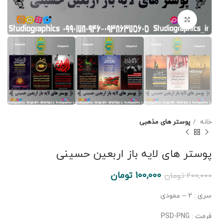
برای بزرگنمایی کلیک کنید
خانه
پوستر های مذهبی
پوستر های لایه باز اربعین حسینی
100,000
تومان
200,000
تومان
سری : 2 – عمودی
فرمت : PSD-PNG