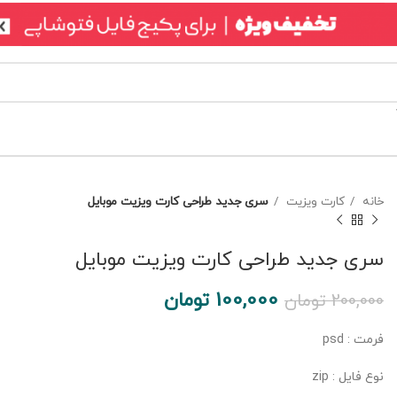
خانه
کارت ویزیت
سری جدید طراحی کارت ویزیت موبایل
سری جدید طراحی کارت ویزیت موبایل
100,000
تومان
200,000
تومان
فرمت : psd
نوع فایل : zip