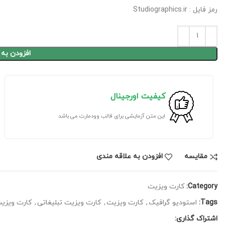
رمز فایل : Studiographics.ir
افزودن به
کیفیت اورجینال
این متن آزمایشی برای قالب وودمارت می باشد
مقايسه
افزودن به علاقه مندی
Category:
کارت ویزیت
Tags:
استودیو گرافیک
,
کارت ویزیت
,
کارت ویزیت تبلیغاتی
,
کارت ویزیت
اشتراک گذاری: