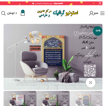
0
منو
0
تومان
-50%
برای بزرگنمایی کلیک کنید