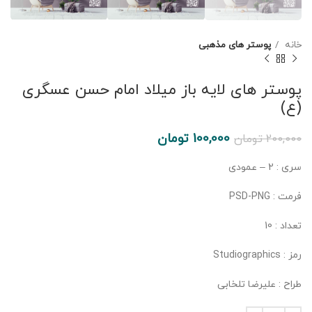
خانه
پوستر های مذهبی
پوستر های لایه باز میلاد امام حسن عسگری
(ع)
100,000
تومان
200,000
تومان
سری : 2 – عمودی
فرمت : PSD-PNG
تعداد : 10
رمز : Studiographics
طراح : علیرضا تلخابی