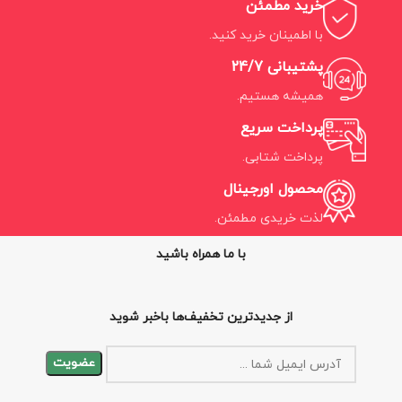
خرید مطمئن
با اطمینان خرید کنید.
پشتیبانی 24/7
همیشه هستیم.
پرداخت سریع
پرداخت شتابی.
محصول اورجینال
لذت خریدی مطمئن.
با ما همراه باشید
از جدیدترین تخفیف‌ها باخبر شوید