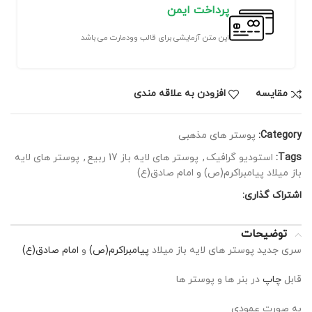
پرداخت ایمن
این متن آزمایشی برای قالب وودمارت می باشد
مقايسه
افزودن به علاقه مندی
Category:
پوستر های مذهبی
Tags:
استودیو گرافیک
,
پوستر های لایه باز 17 ربیع
,
پوستر های لایه
باز میلاد پیامبراکرم(ص) و امام صادق(ع)
اشتراک گذاری:
توضیحات
سری جدید پوستر های لایه باز میلاد
پیامبراکرم(ص)
و
امام صادق(ع)
قابل
چاپ
در بنر ها و پوستر ها
به صورت عمودی