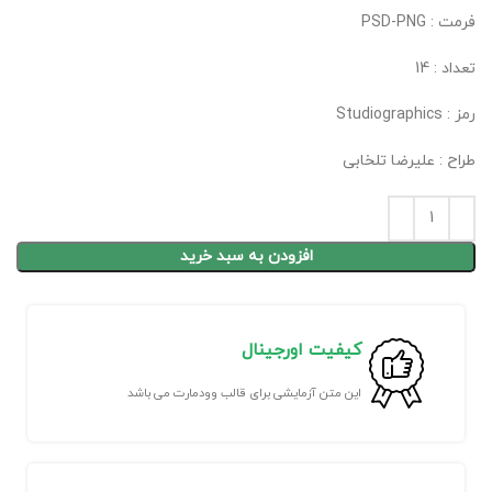
فرمت : PSD-PNG
تعداد : 14
رمز : Studiographics
طراح : علیرضا تلخابی
افزودن به سبد خرید
کیفیت اورجینال
این متن آزمایشی برای قالب وودمارت می باشد