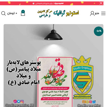
0
منو
0
تومان
-50%