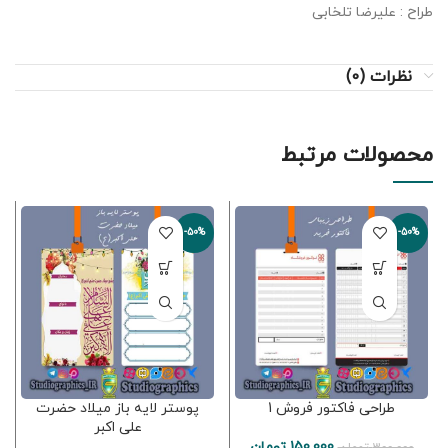
طراح : علیرضا تلخابی
نظرات (0)
محصولات مرتبط
-50%
-50%
طراحی فاکتور فروش 1
پوستر لایه باز میلاد حضرت
علی اکبر
150,000
تومان
300,000
تومان