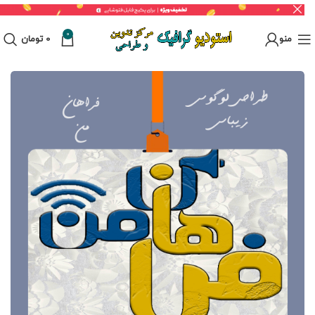
0
منو
0
تومان