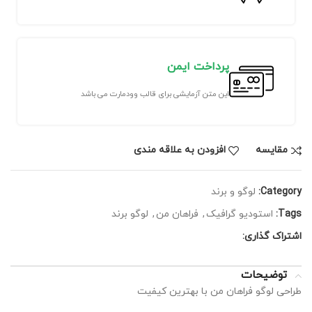
پرداخت ایمن
این متن آزمایشی برای قالب وودمارت می باشد
مقايسه
افزودن به علاقه مندی
Category:
لوگو و برند
Tags:
استودیو گرافیک
,
فراهان من
,
لوگو برند
اشتراک گذاری:
توضیحات
طراحی لوگو فراهان من با بهترین کیفیت