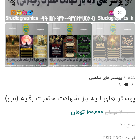
برای بزرگنمایی کلیک کنید
خانه
پوستر های مذهبی
پوستر های لایه باز شهادت حضرت رقیه (س)
100,000
تومان
200,000
تومان
سری : 2
فرمت : PSD-PNG