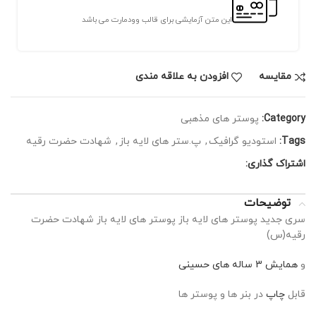
این متن آزمایشی برای قالب وودمارت می باشد
مقايسه
افزودن به علاقه مندی
Category:
پوستر های مذهبی
Tags:
استودیو گرافیک
,
پ.ستر های لایه باز
,
شهادت حضرت رقیه
اشتراک گذاری:
توضیحات
سری جدید پوستر های لایه باز پوستر های لایه باز شهادت حضرت
رقیه(س)
و
همایش 3 ساله های حسینی
قابل
چاپ
در بنر ها و پوستر ها