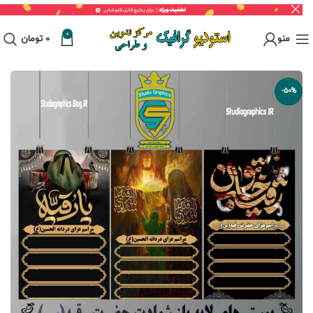
0
منو
0
تومان
-50%