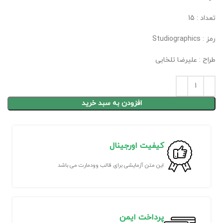
تعداد : 15
رمز : Studiographics
طراح : علیرضا تلخابی
افزودن به سبد خرید
کیفیت اورجینال
این متن آزمایشی برای قالب وودمارت می باشد
پرداخت ایمن