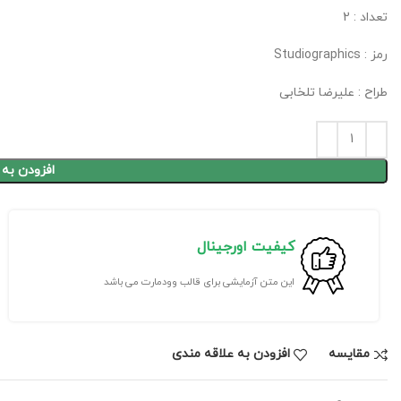
تعداد : 2
رمز : Studiographics
طراح : علیرضا تلخابی
افزودن به
کیفیت اورجینال
این متن آزمایشی برای قالب وودمارت می باشد
مقايسه
افزودن به علاقه مندی