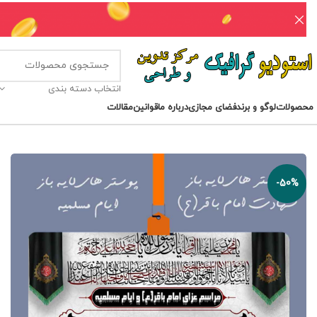
انتخاب دسته بندی
محصولات
لوگو و برند
فضای مجازی
درباره ما
قوانین
مقالات
-50%