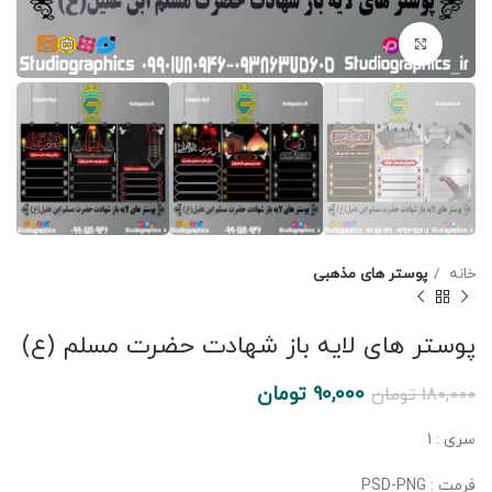
برای بزرگنمایی کلیک کنید
خانه
پوستر های مذهبی
پوستر های لایه باز شهادت حضرت مسلم (ع)
90,000
تومان
180,000
تومان
سری : 1
فرمت : PSD-PNG