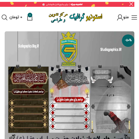
0
منو
0
تومان
-50%