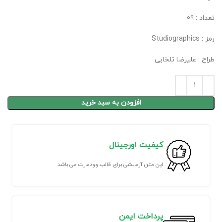
تعداد : 09
رمز : Studiographics
طراح : علیرضا تلخابی
افزودن به سبد خرید
کیفیت اورجینال
این متن آزمایشی برای قالب وودمارت می باشد
پرداخت ایمن