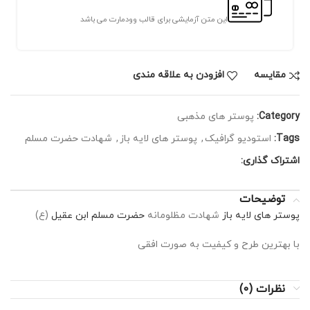
این متن آزمایشی برای قالب وودمارت می باشد
مقايسه
افزودن به علاقه مندی
Category:
پوستر های مذهبی
Tags:
استودیو گرافیک
,
پوستر های لایه باز
,
شهادت حضرت مسلم
اشتراک گذاری:
توضیحات
پوستر های لایه باز
شهادت مظلومانه
حضرت مسلم ابن عقیل
(ع)
با بهترین طرح و کیفیت به صورت افقی
نظرات (0)