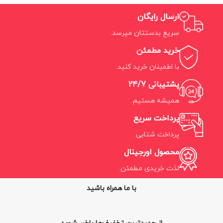
ارسال رایگان
سریع بدستتان میرسد.
خرید مطمئن
با اطمینان خرید کنید.
پشتیبانی 24/7
همیشه هستیم.
پرداخت سریع
پرداخت شتابی.
محصول اورجینال
لذت خریدی مطمئن.
با ما همراه باشید