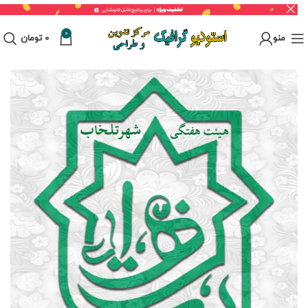
0
منو
0
تومان