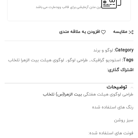
این متن آزمایشی برای قالب وودمارت می باشد
مقايسه
افزودن به علاقه مندی
Category:
لوگو و برند
Tags:
استودیو گرافیک
,
طراحی لوگو
,
لوگوی هیئت بیت الزهرا تلخاب
اشتراک گذاری:
توضیحات
طراحی لوگوی هیئت هفتگی
بیت الزهرا(س) تلخاب
رنگ های استفاده شده
سبز روشن
فونت های استفاده شده: