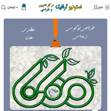
0
منو
0
تومان