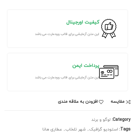
کیفیت اورجینال
این متن آزمایشی برای قالب وودمارت می باشد
پرداخت ایمن
این متن آزمایشی برای قالب وودمارت می باشد
مقايسه
افزودن به علاقه مندی
Category:
لوگو و برند
Tags:
استودیو گرافیک
,
شهر تلخاب
,
عطاری هانا