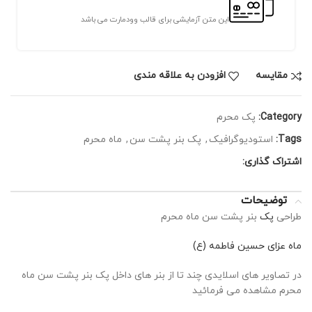
این متن آزمایشی برای قالب وودمارت می باشد
مقايسه
افزودن به علاقه مندی
Category:
پک محرم
Tags:
استودیوگرافیک
,
پک بنر پشت سن
,
ماه محرم
اشتراک گذاری:
توضیحات
طراحی
پک
بنر پشت سن ماه محرم
ماه عزای حسین فاطمه (ع)
در تصاویر های اسلایدی چند تا از بنر های داخل پک بنر پشت سن ماه
محرم مشاهده می فرمائید