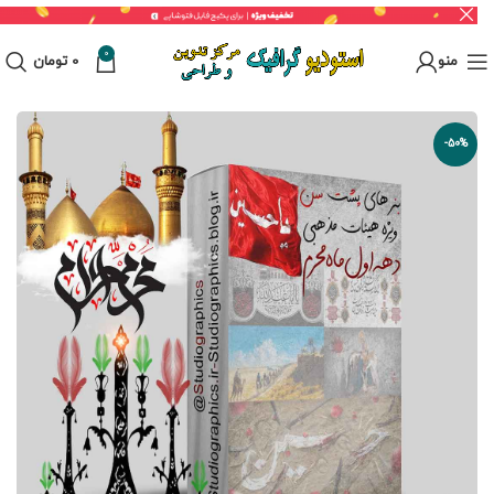
0
منو
0
تومان
-50%