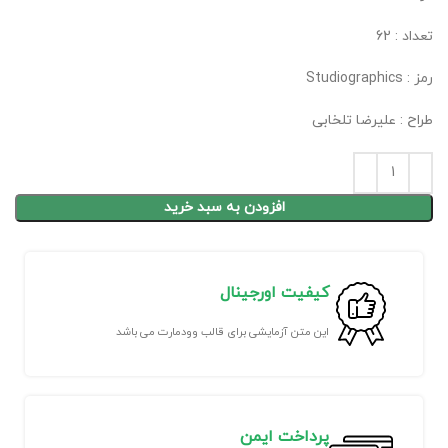
تعداد : 62
رمز : Studiographics
طراح : علیرضا تلخابی
افزودن به سبد خرید
کیفیت اورجینال
این متن آزمایشی برای قالب وودمارت می باشد
پرداخت ایمن