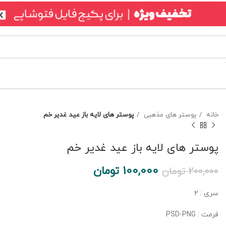
خانه
پوستر های مذهبی
پوستر های لایه باز عید غدیر خم
پوستر های لایه باز عید غدیر خم
100,000
تومان
200,000
تومان
سری : 2
فرمت : PSD-PNG