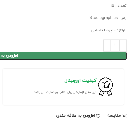
تعداد : 15
رمز : Studiographics
طراح : علیرضا تلخابی
افزودن به
کیفیت اورجینال
این متن آزمایشی برای قالب وودمارت می باشد
مقايسه
افزودن به علاقه مندی