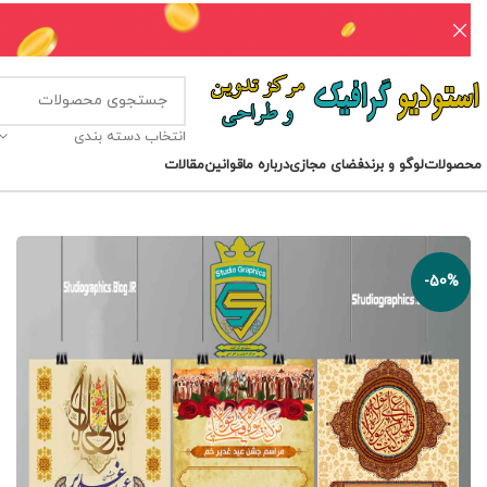
انتخاب دسته بندی
محصولات
لوگو و برند
فضای مجازی
درباره ما
قوانین
مقالات
-50%