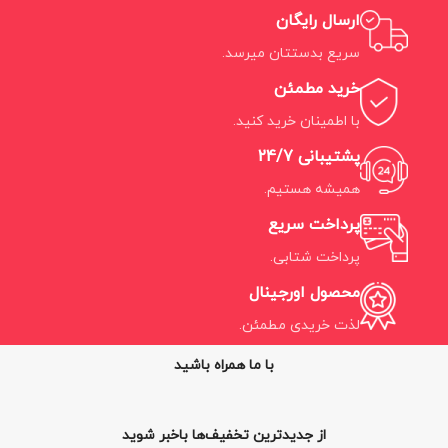
ارسال رایگان
سریع بدستتان میرسد.
خرید مطمئن
با اطمینان خرید کنید.
پشتیبانی 24/7
همیشه هستیم.
پرداخت سریع
پرداخت شتابی.
محصول اورجینال
لذت خریدی مطمئن.
با ما همراه باشید
از جدیدترین تخفیف‌ها باخبر شوید