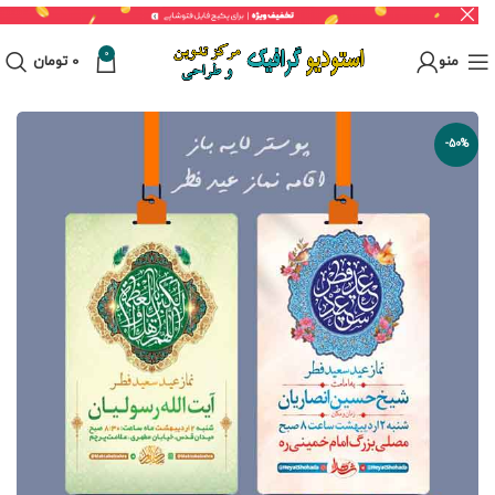
0
منو
0
تومان
-50%