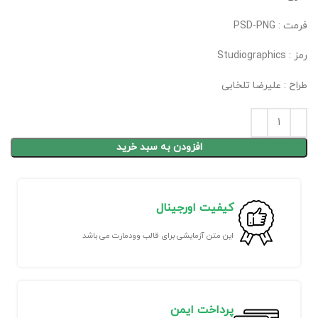
فرمت : PSD-PNG
رمز : Studiographics
طراح : علیرضا تلخابی
افزودن به سبد خرید
کیفیت اورجینال
این متن آزمایشی برای قالب وودمارت می باشد
پرداخت ایمن