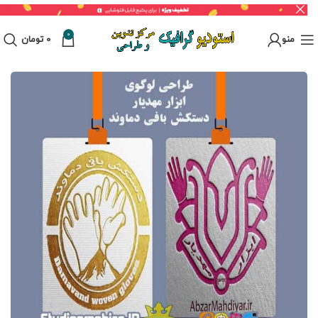
0
منو
0
تومان