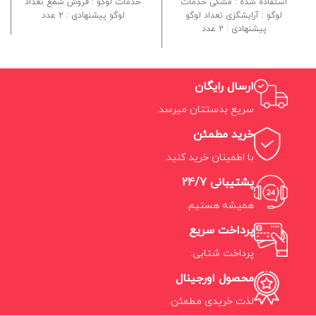
استفاده شده : مشکی خدمات
خدمات لوگو : فروش شمع تعداد
لوگو : آرایشگزی تعداد لوگو
لوگو پیشنهادی : 2 عدد
پیشنهادی : 2 عدد
ارسال رایگان
سریع بدستتان میرسد.
خرید مطمئن
با اطمینان خرید کنید.
پشتیبانی 24/7
همیشه هستیم.
پرداخت سریع
پرداخت شتابی.
محصول اورجینال
لذت خریدی مطمئن.