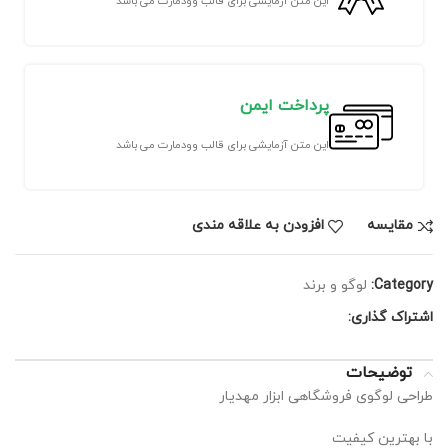
این متن آزمایشی برای قالب وودمارت می باشد
پرداخت ایمن
این متن آزمایشی برای قالب وودمارت می باشد
مقايسه
افزودن به علاقه مندی
Category:
لوگو و برند
اشتراک گذاری:
توضیحات
طراحی لوگوی فروشگاهی ابزار مهدیار
با بهترین کیفیت