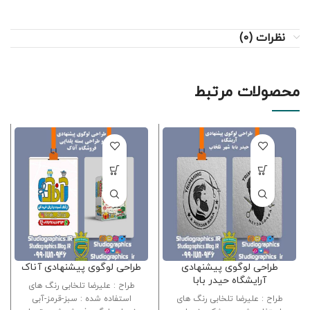
نظرات (0)
محصولات مرتبط
طراحی لوگوی پیشنهادی
طراحی لوگوی پیشنهادی آناک
آرایشگاه حیدر بابا
طراح : علیرضا تلخابی رنگ های
طراح : علیرضا تلخابی رنگ های
استفاده شده : سبز-قرمز-آبی