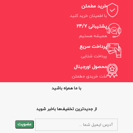
خرید مطمئن
با اطمینان خرید کنید.
پشتیبانی 24/7
همیشه هستیم.
پرداخت سریع
پرداخت شتابی.
محصول اورجینال
لذت خریدی مطمئن.
با ما همراه باشید
از جدیدترین تخفیف‌ها باخبر شوید