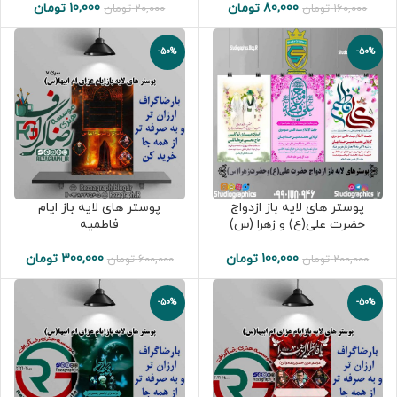
80,000
تومان
10,000
تومان
160,000
تومان
20,000
تومان
-50%
-50%
پوستر های لایه باز ازدواج
پوستر های لایه باز ایام
حضرت علی(ع) و زهرا (س)
فاطمیه
100,000
تومان
300,000
تومان
200,000
تومان
600,000
تومان
-50%
-50%