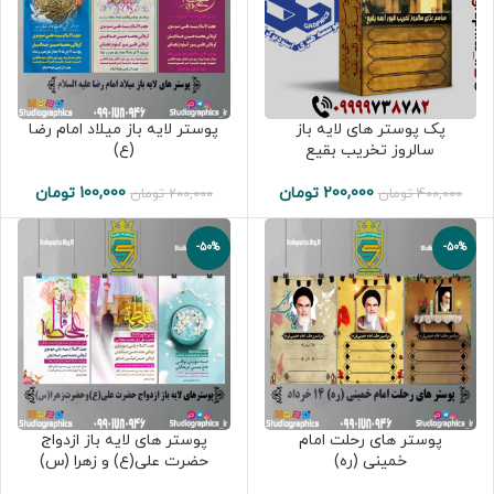
پک پوستر های لایه باز
پوستر لایه باز میلاد امام رضا
سالروز تخریب بقیع
(ع)
200,000
تومان
100,000
تومان
400,000
تومان
200,000
تومان
-50%
-50%
پوستر های رحلت امام
پوستر های لایه باز ازدواج
خمینی (ره)
حضرت علی(ع) و زهرا (س)