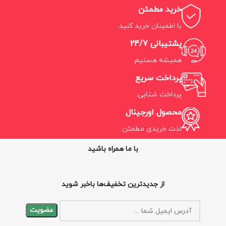
خرید مطمئن
با اطمینان خرید کنید.
پشتیبانی 24/7
همیشه هستیم.
پرداخت سریع
پرداخت شتابی.
محصول اورجینال
لذت خریدی مطمئن.
با ما همراه باشید
از جدیدترین تخفیف‌ها باخبر شوید