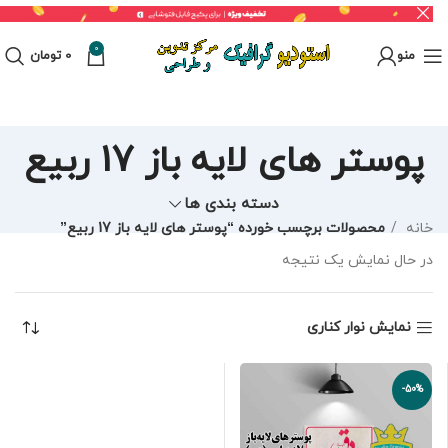
0
منو
0
تومان
پوستر های لایه باز 17 ربیع
دسته بندی ها
خانه
محصولات برچسب خورده “پوستر های لایه باز 17 ربیع”
در حال نمایش یک نتیجه
نمایش نوار کناری
-50%