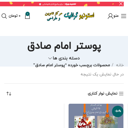
0
منو
0
تومان
پوستر امام صادق
دسته بندی ها
خانه
محصولات برچسب خورده “پوستر امام صادق”
در حال نمایش یک نتیجه
نمایش نوار کناری
-50%