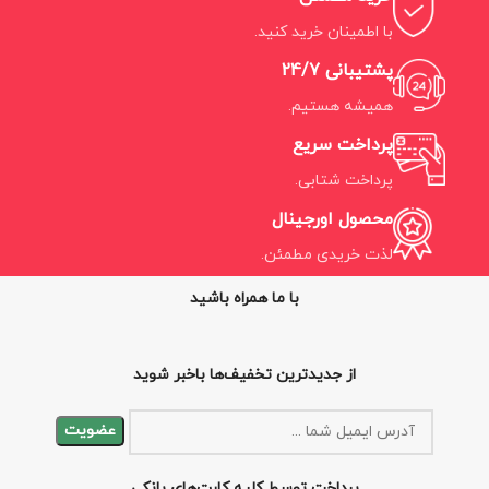
با اطمینان خرید کنید.
پشتیبانی 24/7
همیشه هستیم.
پرداخت سریع
پرداخت شتابی.
محصول اورجینال
لذت خریدی مطمئن.
با ما همراه باشید
از جدیدترین تخفیف‌ها باخبر شوید
پرداخت توسط کلیه کارت‌های بانکی