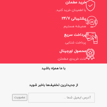
خرید مطمئن
با اطمینان خرید کنید.
پشتیبانی 24/7
همیشه هستیم.
پرداخت سریع
پرداخت شتابی.
محصول اورجینال
لذت خریدی مطمئن.
با ما همراه باشید
از جدیدترین تخفیف‌ها باخبر شوید