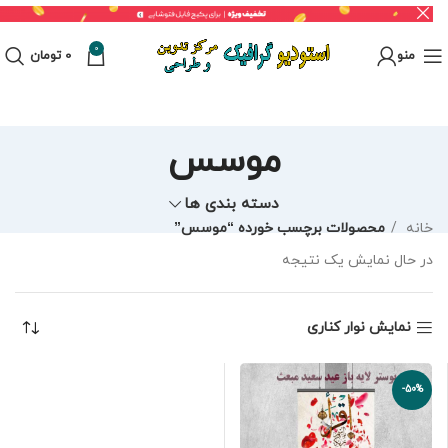
0
منو
0
تومان
موسس
دسته بندی ها
خانه
محصولات برچسب خورده “موسس”
در حال نمایش یک نتیجه
نمایش نوار کناری
-50%