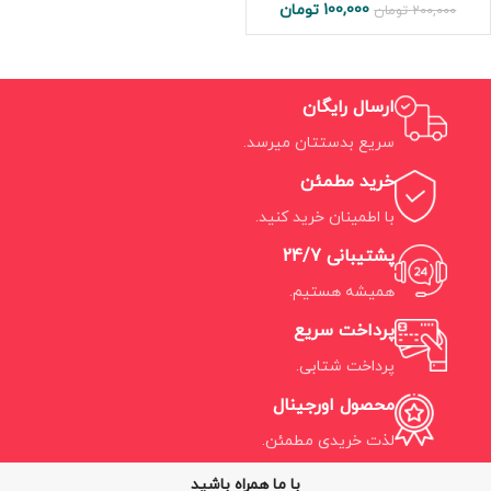
100,000
تومان
200,000
تومان
ارسال رایگان
سریع بدستتان میرسد.
خرید مطمئن
با اطمینان خرید کنید.
پشتیبانی 24/7
همیشه هستیم.
پرداخت سریع
پرداخت شتابی.
محصول اورجینال
لذت خریدی مطمئن.
با ما همراه باشید