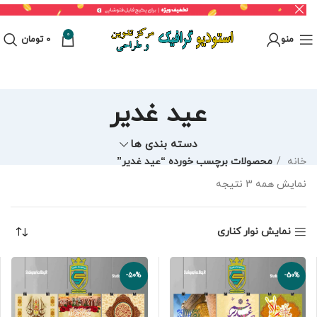
0
منو
0
تومان
عید غدیر
دسته بندی ها
خانه
محصولات برچسب خورده “عید غدیر”
نمایش همه 3 نتیجه
نمایش نوار کناری
-50%
-50%