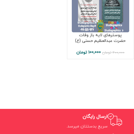
پوسترهای لایه باز وفات
حضرت عبدالعظیم حسنی (ع)
100,000
تومان
200,000
تومان
ارسال رایگان
سریع بدستتان میرسد.