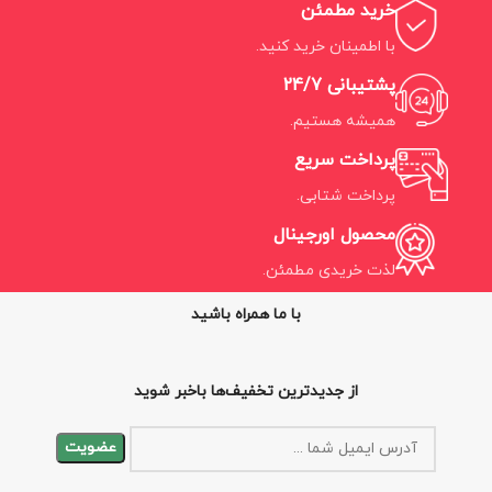
خرید مطمئن
با اطمینان خرید کنید.
پشتیبانی 24/7
همیشه هستیم.
پرداخت سریع
پرداخت شتابی.
محصول اورجینال
لذت خریدی مطمئن.
با ما همراه باشید
از جدیدترین تخفیف‌ها باخبر شوید