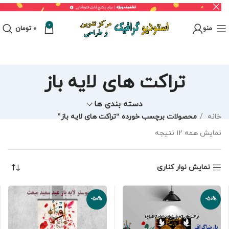
0
منو
0
تومان
تراکت های لایه باز
دسته بندی ها
خانه
محصولات برچسب خورده “تراکت های لایه باز”
نمایش همه 12 نتیجه
نمایش نوار کناری
-50%
-50%