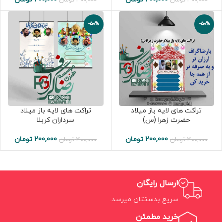
-50%
-50%
تراکت های لایه باز میلاد
تراکت های لایه باز میلاد
حضرت زهرا (س)
سرداران کربلا
200,000
تومان
200,000
تومان
400,000
تومان
400,000
تومان
ارسال رایگان
سریع بدستتان میرسد.
خرید مطمئن