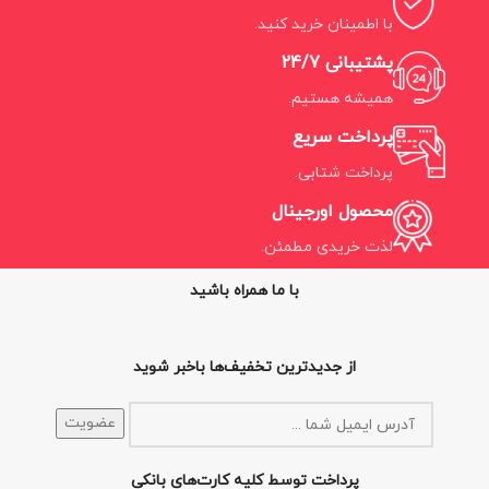
با اطمینان خرید کنید.
پشتیبانی 24/7
همیشه هستیم.
پرداخت سریع
پرداخت شتابی.
محصول اورجینال
لذت خریدی مطمئن.
با ما همراه باشید
از جدیدترین تخفیف‌ها باخبر شوید
پرداخت توسط کلیه کارت‌های بانکی