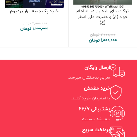
تراکت های لایه باز میلاد امام
خرید پک جعبه ابزار پرمیوم
جواد (ع) و حضرت علی اصغر
(ع)
2,000,000
تومان
1,000,000
تومان
2,000,000
تومان
1,000,000
تومان
ارسال رایگان
سریع بدستتان میرسد.
خرید مطمئن
با اطمینان خرید کنید.
پشتیبانی 24/7
همیشه هستیم.
پرداخت سریع