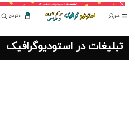
0
منو
0
تومان
تبلیغات در استودیوگرافیک