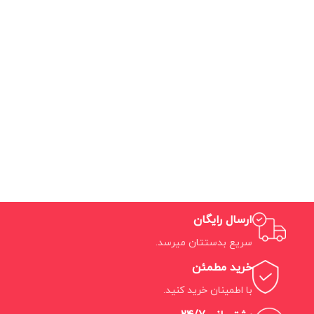
ارسال رایگان
سریع بدستتان میرسد.
خرید مطمئن
با اطمینان خرید کنید.