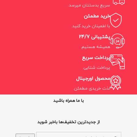
سریع بدستتان میرسد.
خرید مطمئن
با اطمینان خرید کنید.
پشتیبانی 24/7
همیشه هستیم.
پرداخت سریع
پرداخت شتابی.
محصول اورجینال
لذت خریدی مطمئن.
با ما همراه باشید
از جدیدترین تخفیف‌ها باخبر شوید