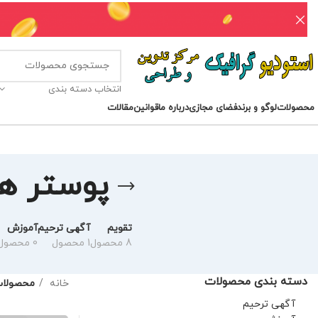
انتخاب دسته بندی
محصولات
لوگو و برند
فضای مجازی
درباره ما
قوانین
مقالات
پوستر ها
تقویم
آگهی ترحیم
آموزش
8 محصول
1 محصول
0 محصول
دسته بندی محصولات
خانه
محصولات 
آگهی ترحیم