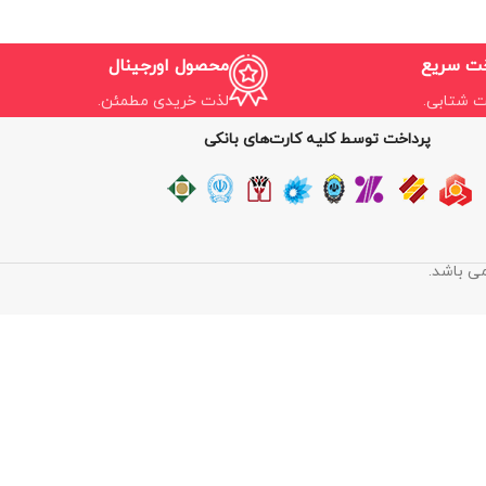
خت سریع
محصول اورجینال
ت شتابی.
لذت خریدی مطمئن.
پرداخت توسط کلیه کارت‌های بانکی
می باشد.