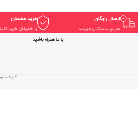
ارسال رایگان
خرید مطمئن
سریع بدستتان میرسد.
با اطمینان خرید کنید.
با ما همراه باشید
کلیه حقوق