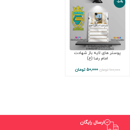
-50%
پوستر های لایه باز شهادت
امام رضا (ع)
50,000
تومان
100,000
تومان
ارسال رایگان