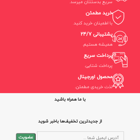
سریع بدستتان میرسد.
خرید مطمئن
با اطمینان خرید کنید.
پشتیبانی 24/7
همیشه هستیم.
پرداخت سریع
پرداخت شتابی.
محصول اورجینال
لذت خریدی مطمئن.
با ما همراه باشید
از جدیدترین تخفیف‌ها باخبر شوید