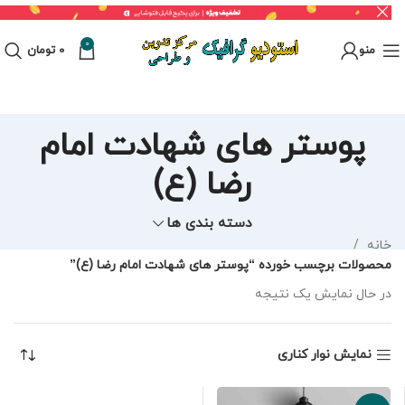
0
منو
0
تومان
پوستر های شهادت امام
رضا (ع)
دسته بندی ها
خانه
محصولات برچسب خورده “پوستر های شهادت امام رضا (ع)”
در حال نمایش یک نتیجه
نمایش نوار کناری