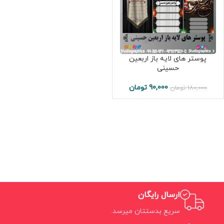
پوستر های لایه باز اربعین
حسینی
90,000
تومان
180,000
تومان
ارسال رایگان
سریع بدستتان میرسد.