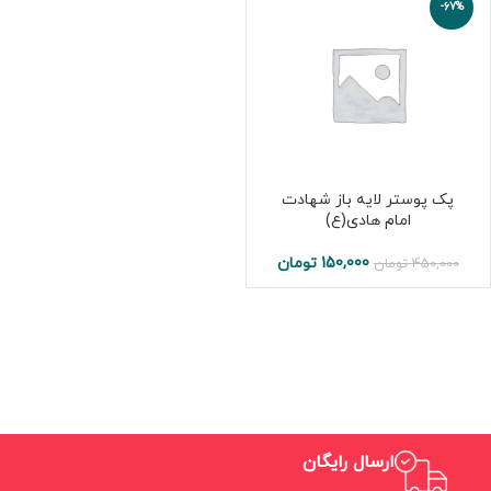
-67%
پک پوستر لایه باز شهادت
امام هادی(ع)
150,000
تومان
450,000
تومان
ارسال رایگان