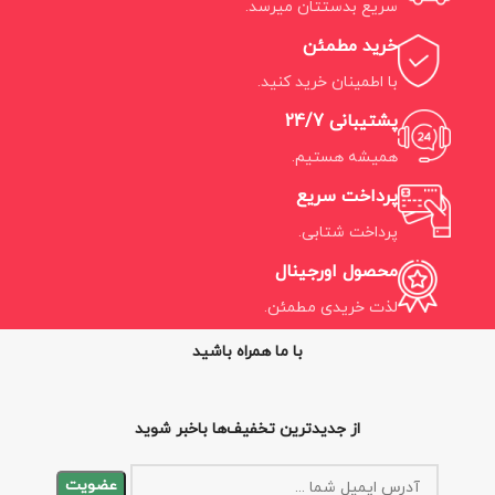
سریع بدستتان میرسد.
خرید مطمئن
با اطمینان خرید کنید.
پشتیبانی 24/7
همیشه هستیم.
پرداخت سریع
پرداخت شتابی.
محصول اورجینال
لذت خریدی مطمئن.
با ما همراه باشید
از جدیدترین تخفیف‌ها باخبر شوید