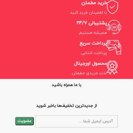
خرید مطمئن
با اطمینان خرید کنید.
پشتیبانی 24/7
همیشه هستیم.
پرداخت سریع
پرداخت شتابی.
محصول اورجینال
لذت خریدی مطمئن.
با ما همراه باشید
از جدیدترین تخفیف‌ها باخبر شوید