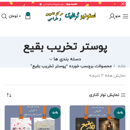
0
منو
0
تومان
پوستر تخریب بقیع
دسته بندی ها
خانه
محصولات برچسب خورده “پوستر تخریب بقیع”
نمایش همه 2 نتیجه
نمایش نوار کناری
-50%
-50%