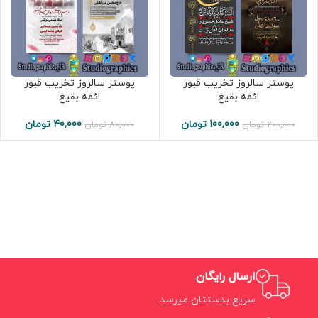
پوستر سالروز تخریب قبور
پوستر سالروز تخریب قبور
ائمه بقیع
ائمه بقیع
100,000
تومان
40,000
تومان
200,000
تومان
80,000
تومان
ارسال رایگان
سریع بدستتان میرسد.