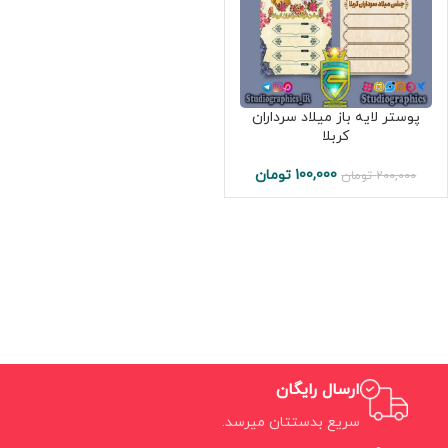
پوستر لایه باز میلاد سرداران
کربلا
100,000
تومان
200,000
تومان
ارسال رایگان
سریع بدستتان میرسد.