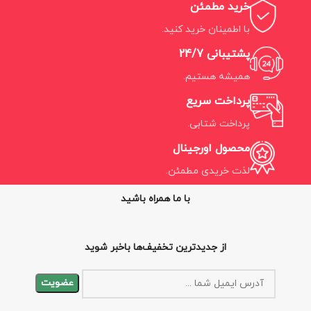
خرید مطمئن
با اطمینان خرید کنید.
پشتیبانی 24/7
همیشه هستیم.
پرداخت سریع
پرداخت شتابی.
محصول اورجینال
لذت خریدی مطمئن.
با ما همراه باشید
از جدیدترین تخفیف‌ها باخبر شوید