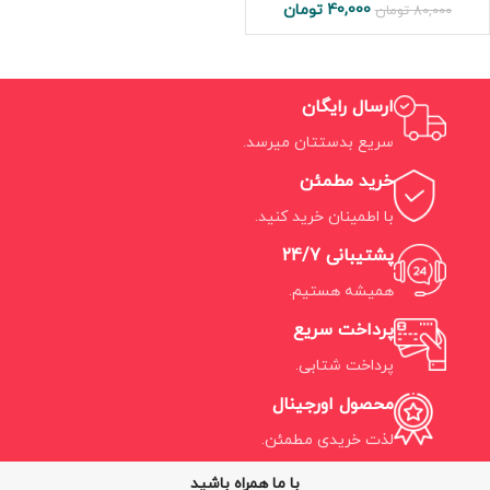
40,000
تومان
80,000
تومان
ارسال رایگان
سریع بدستتان میرسد.
خرید مطمئن
با اطمینان خرید کنید.
پشتیبانی 24/7
همیشه هستیم.
پرداخت سریع
پرداخت شتابی.
محصول اورجینال
لذت خریدی مطمئن.
با ما همراه باشید