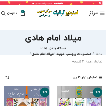
0
منو
0
تومان
میلاد امام هادی
دسته بندی ها
خانه
محصولات برچسب خورده “میلاد امام هادی”
نمایش همه 3 نتیجه
نمایش نوار کناری
-50%
-50%