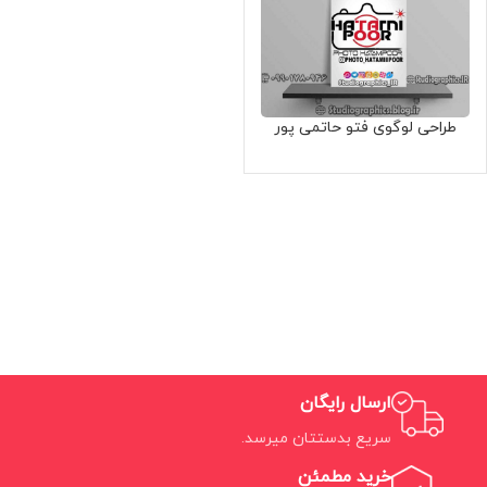
طراحی لوگوی فتو حاتمی پور
ارسال رایگان
سریع بدستتان میرسد.
خرید مطمئن