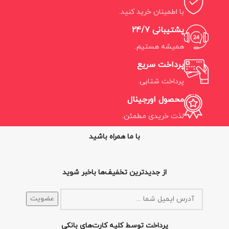
با اطمینان خرید کنید.
پشتیبانی 24/7
همیشه هستیم.
پرداخت سریع
پرداخت شتابی.
محصول اورجینال
لذت خریدی مطمئن.
با ما همراه باشید
از جدیدترین تخفیف‌ها باخبر شوید
پرداخت توسط کلیه کارت‌های بانکی