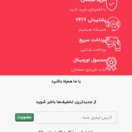
خرید مطمئن
با اطمینان خرید کنید.
پشتیبانی 24/7
همیشه هستیم.
پرداخت سریع
پرداخت شتابی.
محصول اورجینال
لذت خریدی مطمئن.
با ما همراه باشید
از جدیدترین تخفیف‌ها باخبر شوید