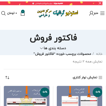
0
منو
0
تومان
فاکتور فروش
دسته بندی ها
خانه
محصولات برچسب خورده “فاکتور فروش”
نمایش همه 2 نتیجه
نمایش نوار کناری
-50%
-50%