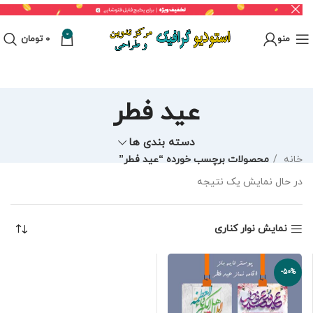
0
منو
0
تومان
عید فطر
دسته بندی ها
خانه
محصولات برچسب خورده “عید فطر”
در حال نمایش یک نتیجه
نمایش نوار کناری
-50%