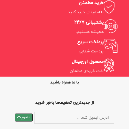
خرید مطمئن
با اطمینان خرید کنید.
پشتیبانی 24/7
همیشه هستیم.
پرداخت سریع
پرداخت شتابی.
محصول اورجینال
لذت خریدی مطمئن.
با ما همراه باشید
از جدیدترین تخفیف‌ها باخبر شوید