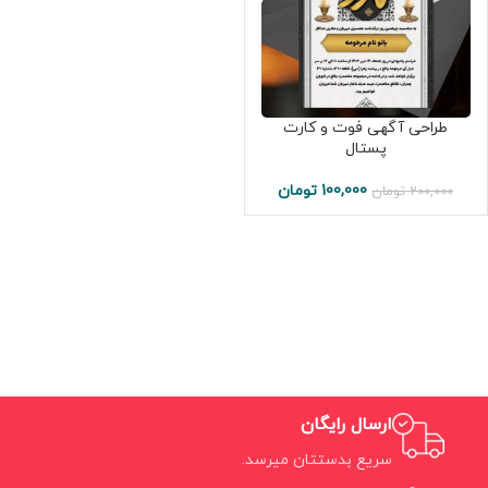
طراحی آگهی فوت و کارت
پستال
100,000
تومان
200,000
تومان
ارسال رایگان
سریع بدستتان میرسد.