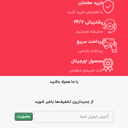
خرید مطمئن
با اطمینان خرید کنید.
پشتیبانی 24/7
همیشه هستیم.
پرداخت سریع
پرداخت شتابی.
محصول اورجینال
لذت خریدی مطمئن.
با ما همراه باشید
از جدیدترین تخفیف‌ها باخبر شوید