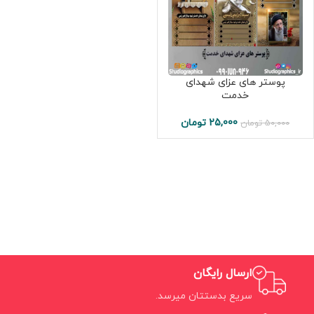
پوستر های عزای شهدای
خدمت
25,000
تومان
50,000
تومان
ارسال رایگان
سریع بدستتان میرسد.