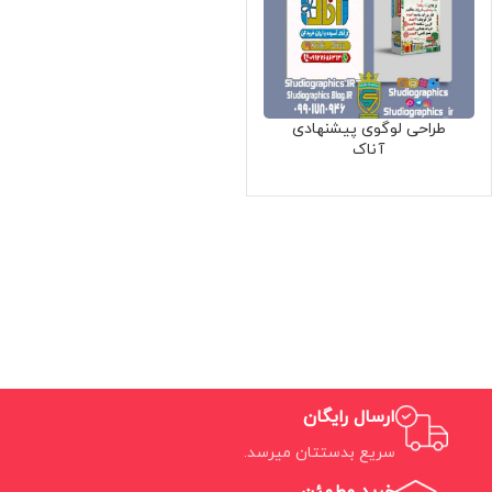
طراحی لوگوی پیشنهادی
آناک
ارسال رایگان
سریع بدستتان میرسد.