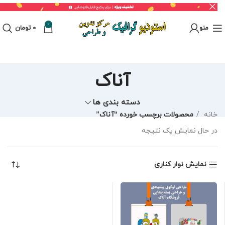
0
منو
0
تومان
آناک
دسته بندی ها
خانه
محصولات برچسب خورده “آناک”
در حال نمایش یک نتیجه
نمایش نوار کناری